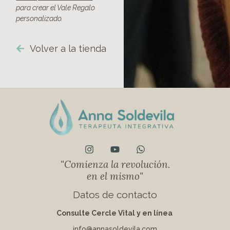
para crear el Vale Regalo
personalizado.
Volver a la tienda
"Comienza la revolución.
en el mismo"
Datos de contacto
Consulte Cercle Vital
y en línea
info@annasoldevila.com